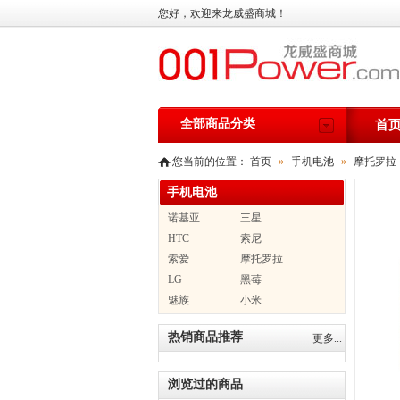
您好，欢迎来龙威盛商城！
全部商品分类
首
您当前的位置：
首页
»
手机电池
»
摩托罗拉
手机电池
诺基亚
三星
HTC
索尼
索爱
摩托罗拉
LG
黑莓
魅族
小米
热销商品推荐
更多...
浏览过的商品