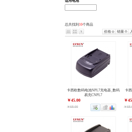
适用电池
总共找到
10
个商品
价格
销量
卡西欧数码电池NPL7充电器_数码
卡西
易充CNPL7
￥45.00
￥45
￥68.00
￥68.