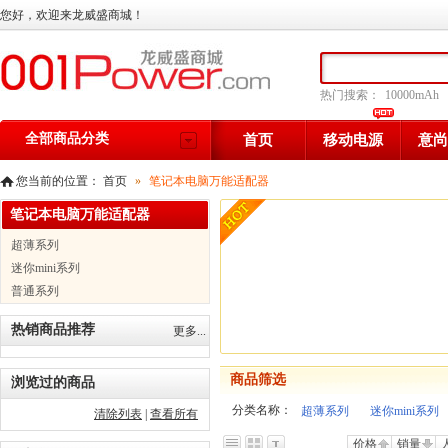
您好，欢迎来龙威盛商城！
热门搜索：
10000mAh
全部商品分类
首页
移动电源
意尚
您当前的位置：
首页
»
笔记本电脑万能适配器
笔记本电脑万能适配器
超薄系列
迷你mini系列
普通系列
热销商品推荐
更多...
商品筛选
浏览过的商品
分类名称：
超薄系列
迷你mini系列
清除列表
|
查看所有
价格
销量