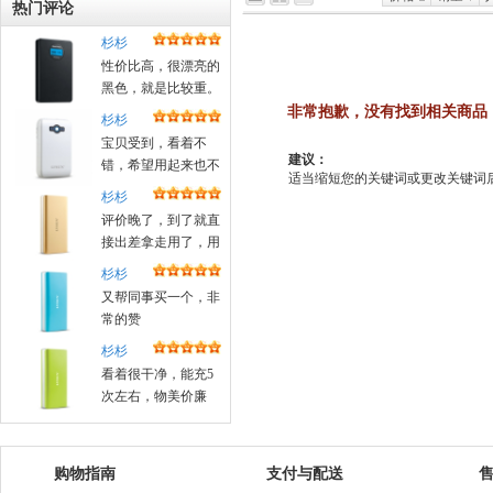
热门评论
杉杉
性价比高，很漂亮的
黑色，就是比较重。
非常抱歉，没有找到相关商品
杉杉
宝贝受到，看着不
建议：
错，希望用起来也不
适当缩短您的关键词或更改关键词后重新搜
错！昨天晚上定的，
杉杉
今天中午就送来了
评价晚了，到了就直
接出差拿走用了，用
着很好，好评
杉杉
又帮同事买一个，非
常的赞
杉杉
看着很干净，能充5
次左右，物美价廉
购物指南
支付与配送