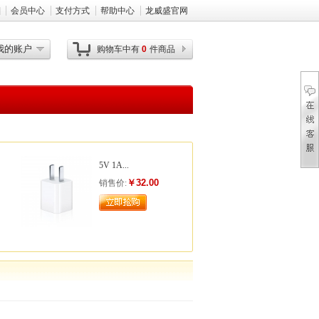
]
会员中心
支付方式
帮助中心
龙威盛官网
我的账户
购物车中有
0
件商品
5V 1A...
￥32.00
销售价: