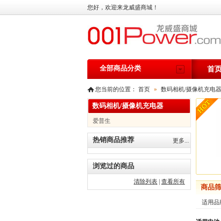
您好，欢迎来龙威盛商城！
全部商品分类
首
您当前的位置：
首页
»
数码相机/摄像机充电
数码相机/摄像机充电器
爱普生
热销商品推荐
更多...
浏览过的商品
清除列表
|
查看所有
商品
适用品