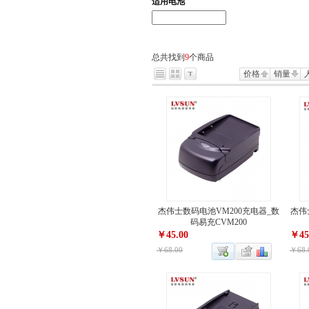
适用电池
总共找到
9
个商品
价格
销量
杰伟士数码电池VM200充电器_数
杰伟
码易充CVM200
￥45.00
￥45
￥68.00
￥68.