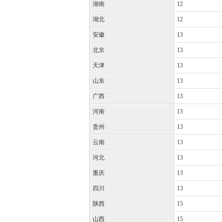
湖南
12
湖北
12
安徽
13
北京
13
天津
13
山东
13
广西
13
河南
13
贵州
13
云南
13
河北
13
重庆
13
四川
13
陕西
15
山西
15