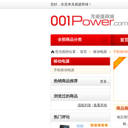
您好，欢迎来龙威盛商城！
全部商品分类
首
您当前的位置：
首页
»
移动电源
»
手机移动
移动电源
手机移动电源
热销商品推荐
更多...
浏览过的商品
清除列表
|
查看所有
商品
热门评论
电芯类
输
杉杉