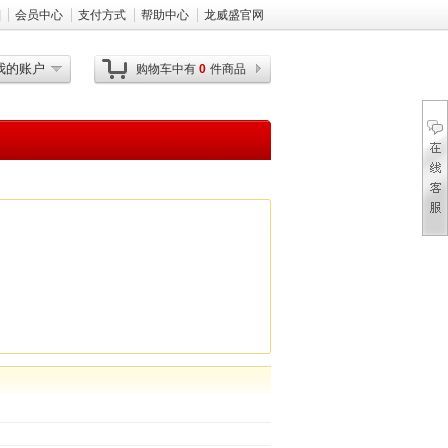
]
会员中心
支付方式
帮助中心
龙威盛官网
我的账户
购物车中有
0
件商品