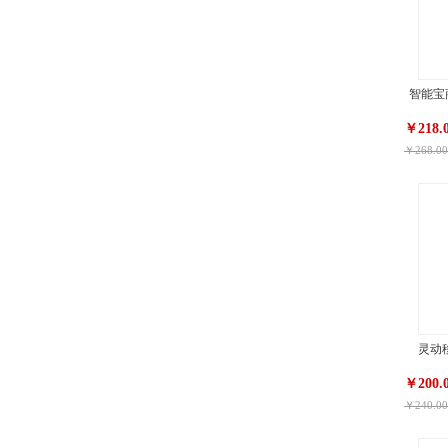
智能宝商
￥218.
￥268.00
灵动移
￥200.
￥240.00