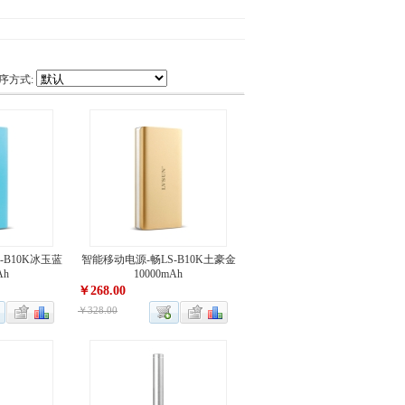
序方式:
-B10K冰玉蓝
智能移动电源-畅LS-B10K土豪金
Ah
10000mAh
￥268.00
￥328.00