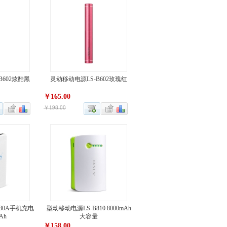
B602炫酷黑
灵动移动电源LS-B602玫瑰红
￥165.00
￥198.00
80A手机充电
型动移动电源LS-B810 8000mAh
Ah
大容量
￥158.00