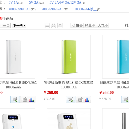
 出：
5V 1A
5V 2A
5V 2A/9V 3A/12V 3A
(13)
(23)
(2)
围：
4000-6999mAh
7000-9999mAh
10000mAh以上
(12)
(20)
(6)
38
个商品
价格
销量
人气
排
电源-畅LS-B10K优雅白
智能移动电源-畅LS-B10K青草绿
智能移动电源-畅LS
10000mAh
10000mAh
10000m
00
￥268.00
￥268.00
￥328.00
￥328.00