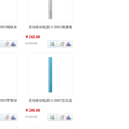
B803钢铁灰
灵动移动电源LS-B803典雅银
￥168.00
￥208.00
B803苹果绿
灵动移动电源LS-B803宝石蓝
￥200.00
￥240.00