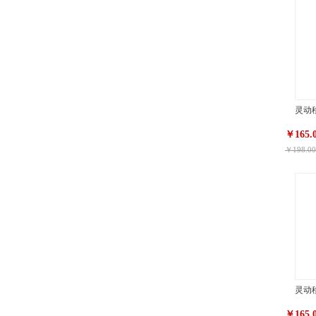
灵动移
￥165.
￥198.00
灵动移
￥165.