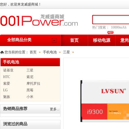
您好，欢迎来龙威盛商城！
热门搜索：
10000mAh
全部商品分类
首页
移动电源
意尚
您当前的位置：
首页
»
手机电池
»
三星
»
手机电池
诺基亚
三星
HTC
索尼
索爱
摩托罗拉
LG
黑莓
魅族
小米
热销商品推荐
更多...
浏览过的商品