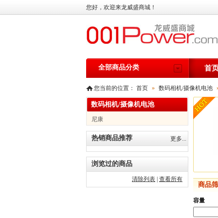
您好，欢迎来龙威盛商城！
全部商品分类
首
您当前的位置：
首页
»
数码相机/摄像机电池
数码相机/摄像机电池
尼康
热销商品推荐
更多...
浏览过的商品
清除列表
|
查看所有
商品
容量