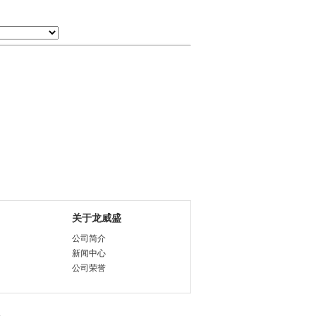
关于龙威盛
公司简介
新闻中心
公司荣誉