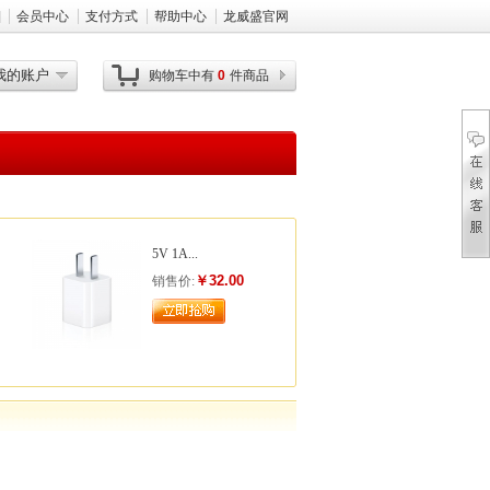
]
会员中心
支付方式
帮助中心
龙威盛官网
我的账户
购物车中有
0
件商品
5V 1A...
￥32.00
销售价: