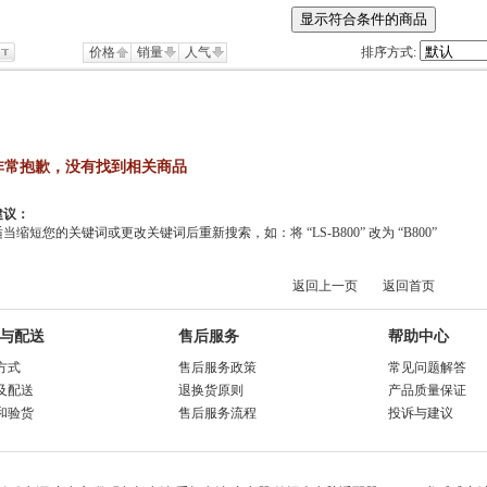
价格
销量
人气
排序方式:
非常抱歉，没有找到相关商品
建议：
适当缩短您的关键词或更改关键词后重新搜索，如：将 “LS-B800” 改为 “B800”
返回上一页
返回首页
与配送
售后服务
帮助中心
方式
售后服务政策
常见问题解答
及配送
退换货原则
产品质量保证
和验货
售后服务流程
投诉与建议