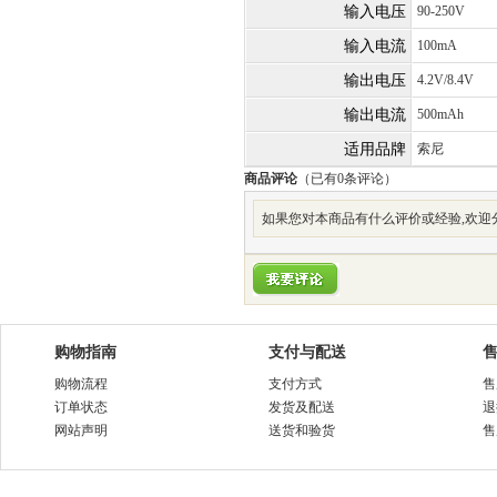
输入电压
90-250V
输入电流
100mA
输出电压
4.2V/8.4V
输出电流
500mAh
适用品牌
索尼
商品评论
（已有
0
条评论）
如果您对本商品有什么评价或经验,欢迎
购物指南
支付与配送
购物流程
支付方式
售
订单状态
发货及配送
退
网站声明
送货和验货
售