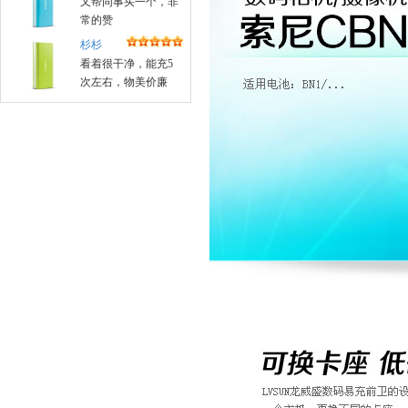
又帮同事买一个，非
常的赞
杉杉
看着很干净，能充5
次左右，物美价廉