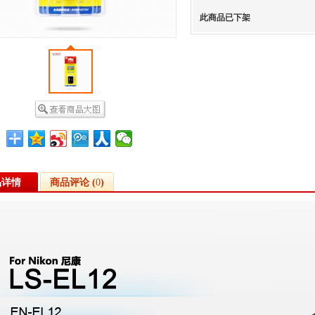
此商品已下架
品详情
商品评论 (
0
)